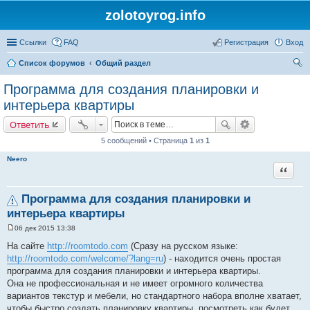
zolotoyrog.info
Ссылки
FAQ
Регистрация
Вход
Список форумов
Общий раздел
ои
Программа для создания планировки и
ск
интерьера квартиры
Ответить
5 сообщений • Страница
1
из
1
Neero
Цитата
Программа для создания планировки и
интерьера квартиры
06 дек 2015 13:38
С
о
На сайте
http://roomtodo.com
(Сразу на русском языке:
о
http://roomtodo.com/welcome/?lang=ru
) - находится очень простая
б
щ
программа для создания планировки и интерьера квартиры.
е
Она не профессиональная и не имеет огромного количества
н
и
вариантов текстур и мебели, но стандартного набора вполне хватает,
е
чтобы быстро создать планировку квартиры, посмотреть как будет