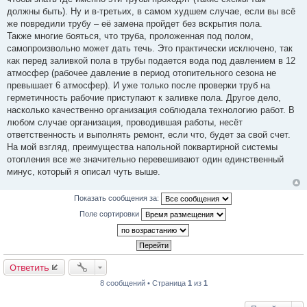
должны быть). Ну и в-третьих, в самом худшем случае, если вы всё
же повредили трубу – её замена пройдет без вскрытия пола.
Также многие бояться, что труба, проложенная под полом,
самопроизвольно может дать течь. Это практически исключено, так
как перед заливкой пола в трубы подается вода под давлением в 12
атмосфер (рабочее давление в период отопительного сезона не
превышает 6 атмосфер). И уже только после проверки труб на
герметичность рабочие приступают к заливке пола. Другое дело,
насколько качественно организация соблюдала технологию работ. В
любом случае организация, проводившая работы, несёт
ответственность и выполнять ремонт, если что, будет за свой счет.
На мой взгляд, преимущества напольной поквартирной системы
отопления все же значительно перевешивают один единственный
минус, который я описал чуть выше.
Показать сообщения за:
Поле сортировки
Ответить
8 сообщений • Страница
1
из
1