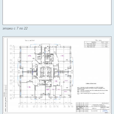
этажи с 7 по 22