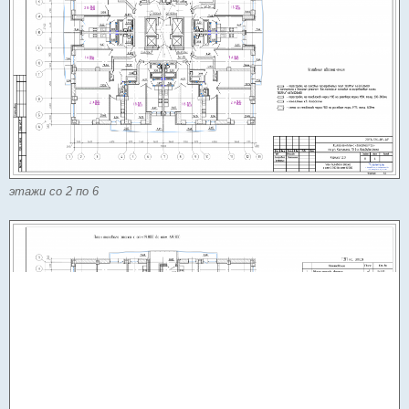
этажи со 2 по 6