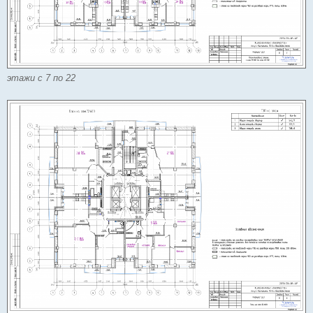
этажи с 7 по 22