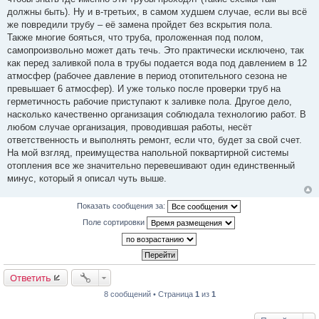
должны быть). Ну и в-третьих, в самом худшем случае, если вы всё
же повредили трубу – её замена пройдет без вскрытия пола.
Также многие бояться, что труба, проложенная под полом,
самопроизвольно может дать течь. Это практически исключено, так
как перед заливкой пола в трубы подается вода под давлением в 12
атмосфер (рабочее давление в период отопительного сезона не
превышает 6 атмосфер). И уже только после проверки труб на
герметичность рабочие приступают к заливке пола. Другое дело,
насколько качественно организация соблюдала технологию работ. В
любом случае организация, проводившая работы, несёт
ответственность и выполнять ремонт, если что, будет за свой счет.
На мой взгляд, преимущества напольной поквартирной системы
отопления все же значительно перевешивают один единственный
минус, который я описал чуть выше.
Показать сообщения за:
Поле сортировки
Ответить
8 сообщений • Страница
1
из
1