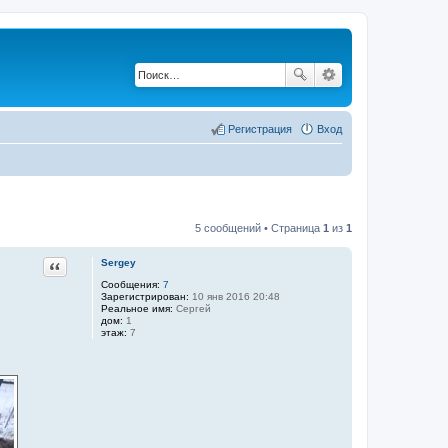
Регистрация
Вход
5 сообщений • Страница
1
из
1
Цитата
Sergey
Сообщения:
7
Зарегистрирован:
10 янв 2016 20:48
Реальное имя:
Сергей
дом:
1
этаж:
7