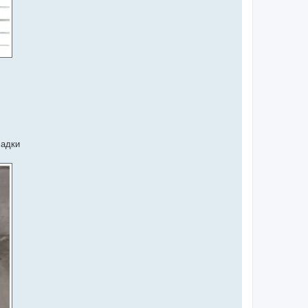
ладки