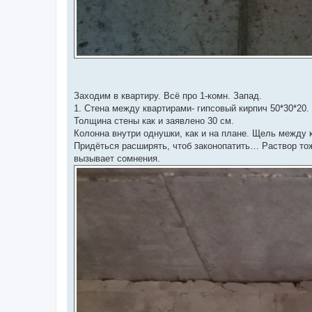
Заходим в квартиру. Всё про 1-комн. Запад.
1. Стена между квартирами- гипсовый кирпич 50*30*20.
Толщина стены как и заявлено 30 см.
Колонна внутри однушки, как и на плане. Щель между к
Придёться расширять, чтоб законопатить… Раствор тож
вызывает сомнения.