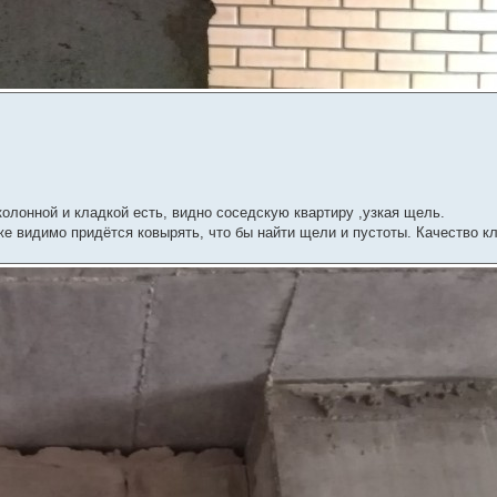
олонной и кладкой есть, видно соседскую квартиру ,узкая щель.
е видимо придётся ковырять, что бы найти щели и пустоты. Качество к