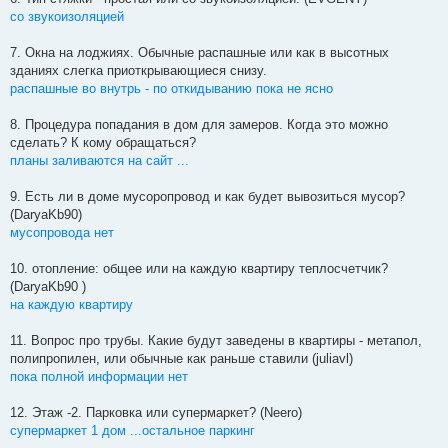
со звукоизоляцией
7. Окна на лоджиях. Обычные распашные или как в высотных
зданиях слегка приоткрывающиеся снизу.
распашные во внутрь - по откидыванию пока не ясно
8. Процедура попадания в дом для замеров. Когда это можно
сделать? К кому обращаться?
планы заливаются на сайт ...
9. Есть ли в доме мусоропровод и как будет вывозиться мусор?
(DaryaKb90)
мусопровода нет
10. отопление: общее или на каждую квартиру теплосчетчик?
(DaryaKb90 )
на каждую квартиру
11. Вопрос про трубы. Какие будут заведены в квартиры - метапол,
полипропилен, или обычные как раньше ставили (juliavl)
пока полной информации нет
12. Этаж -2. Парковка или супермаркет? (Neero)
супермаркет 1 дом ...остальное паркинг