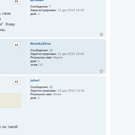
Цитата
Сообщения:
7
Зарегистрирован:
11 дек 2015 14:36
ь свои
дом:
1
е
я". Кому
ены.
Цитата
Businka25rus
Сообщения:
13
Зарегистрирован:
11 дек 2015 13:40
Реальное имя:
Мария
дом:
1
этаж:
10
Цитата
juliavl
Сообщения:
12
Зарегистрирован:
18 дек 2015 13:44
Реальное имя:
Юлия
дом:
2
 он такой