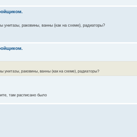
тройщиком.
ы унитазы, раковины, ванны (как на схеме), радиаторы?
тройщиком.
ны унитазы, раковины, ванны (как на схеме), радиаторы?
рите, там расписано было