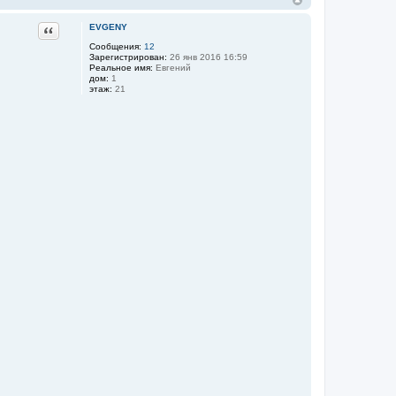
Цитата
EVGENY
Сообщения:
12
Зарегистрирован:
26 янв 2016 16:59
Реальное имя:
Евгений
дом:
1
этаж:
21