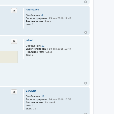
Цитата
Alternativa
Сообщения:
4
Зарегистрирован:
25 янв 2016 17:44
Реальное имя:
Анна
дом:
1
Цитата
juliavl
Сообщения:
12
Зарегистрирован:
18 дек 2015 13:44
Реальное имя:
Юлия
дом:
2
Цитата
EVGENY
Сообщения:
12
Зарегистрирован:
26 янв 2016 16:59
Реальное имя:
Евгений
дом:
1
этаж:
21