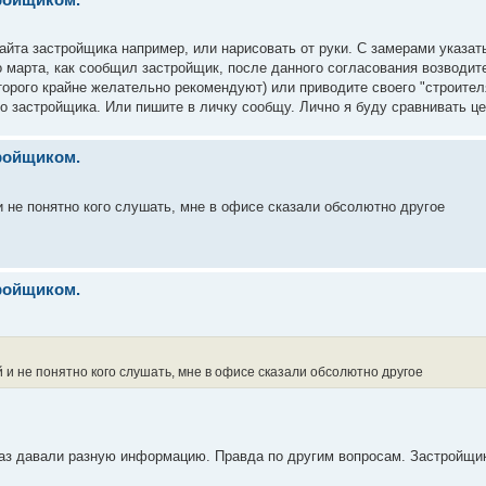
айта застройщика например, или нарисовать от руки. С замерами указат
о марта, как сообщил застройщик, после данного согласования возводит
торого крайне желательно рекомендуют) или приводите своего "строител
о застройщика. Или пишите в личку сообщу. Лично я буду сравнивать ц
тройщиком.
и не понятно кого слушать, мне в офисе сказали обсолютно другое
тройщиком.
 и не понятно кого слушать, мне в офисе сказали обсолютно другое
раз давали разную информацию. Правда по другим вопросам. Застройщик