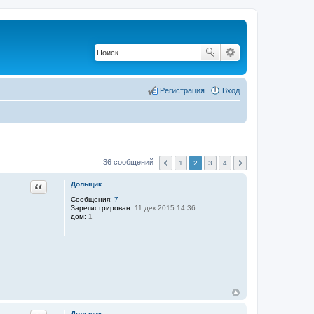
Регистрация
Вход
36 сообщений
1
2
3
4
Цитата
Дольщик
Сообщения:
7
Зарегистрирован:
11 дек 2015 14:36
дом:
1
Дольщик