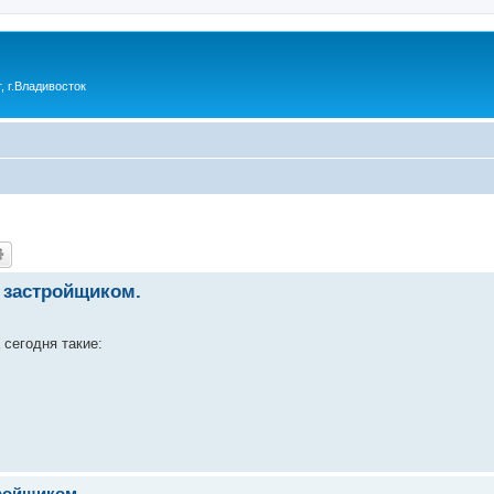
 г.Владивосток
с застройщиком.
сегодня такие:
тройщиком.