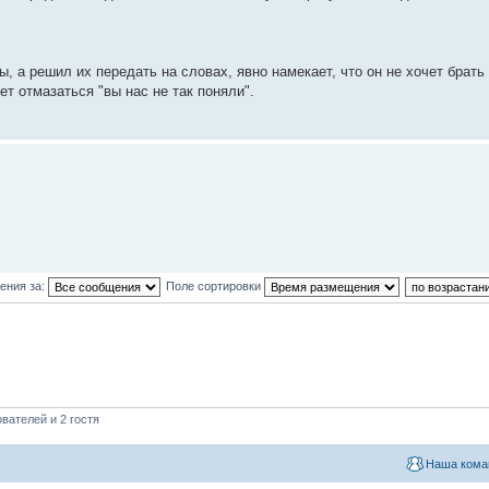
ы, а решил их передать на словах, явно намекает, что он не хочет брать
т отмазаться "вы нас не так поняли".
ения за:
Поле сортировки
вателей и 2 гостя
Наша кома