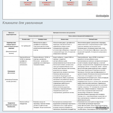
Кликните для увеличения