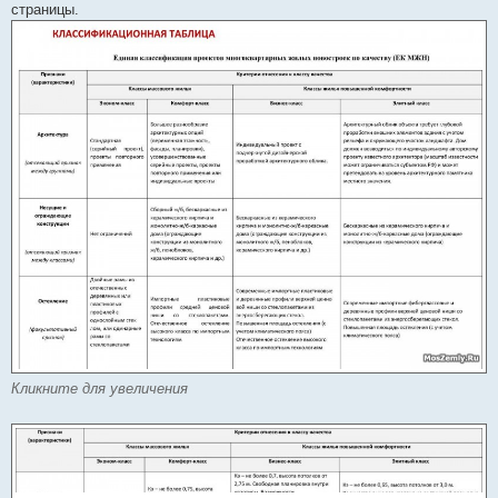
страницы.
Кликните для увеличения