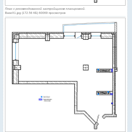
План с рекомендованной застройщиком планировкой.
BaseX1.jpg (172.56 КБ) 60069 просмотров