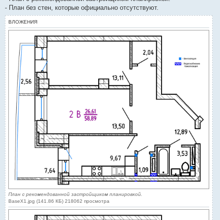
- План без стен, которые официально отсутствуют.
ВЛОЖЕНИЯ
План с рекомендованной застройщиком планировкой.
BaseX1.jpg (141.86 КБ) 218062 просмотра