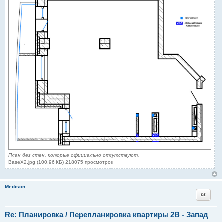
План без стен, которые официально отсутствуют.
BaseX2.jpg (100.96 КБ) 218075 просмотров
Medison
Цитата
Re: Планировка / Перепланировка квартиры 2В - Запад