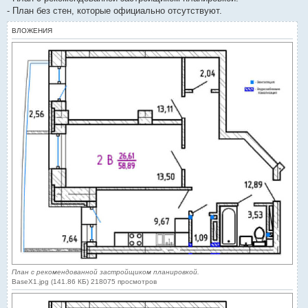
- План без стен, которые официально отсутствуют.
ВЛОЖЕНИЯ
План с рекомендованной застройщиком планировкой.
BaseX1.jpg (141.86 КБ) 218075 просмотров