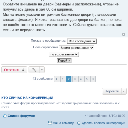
Обратите внимание на двери (размеры и расположение), чтобы не
получилась дверь в зал 60 см шириной.
Мы на плане указали витражные балконные двери (планировали
сносить флажок). Я хотел распашные две двери на балкон, но пока
не нашёл того кто может их изготовить. Сейчас думаю оставить как
есть и не переделывать.
Показать сообщения за:
Поле сортировки
Ответить
43 сообщения
1
2
3
4
5
Перейти
КТО СЕЙЧАС НА КОНФЕРЕНЦИИ
Сейчас этот форум просматривают: нет зарегистрированных пользователей и 2
гостя
Список форумов
Часовой пояс:
UTC+10:00
Наша команда
Удалить cookies конференции