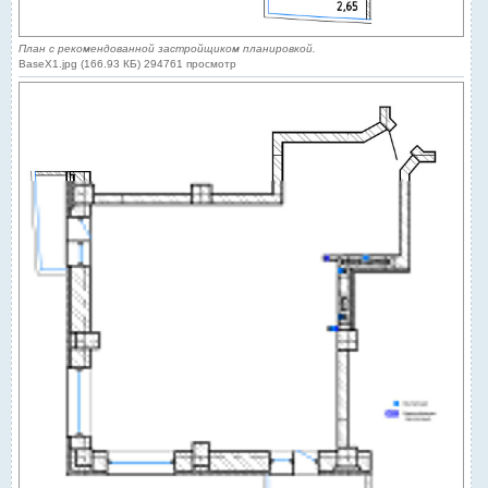
План с рекомендованной застройщиком планировкой.
BaseX1.jpg (166.93 КБ) 294761 просмотр