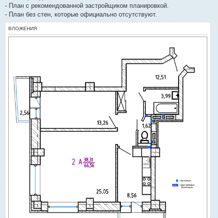
е
- План с рекомендованной застройщиком планировкой.
- План без стен, которые официально отсутствуют.
ВЛОЖЕНИЯ