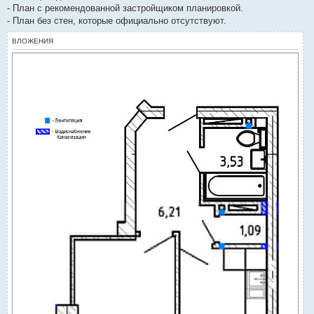
е
- План с рекомендованной застройщиком планировкой.
- План без стен, которые официально отсутствуют.
ВЛОЖЕНИЯ