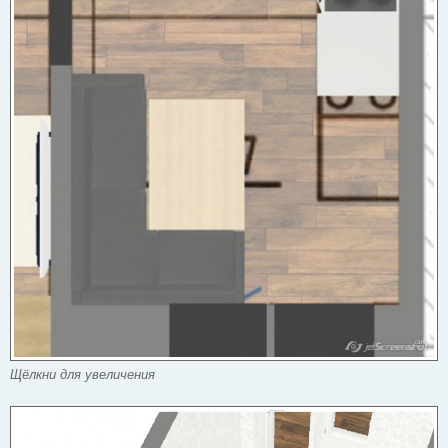
Щёлкни для увеличения