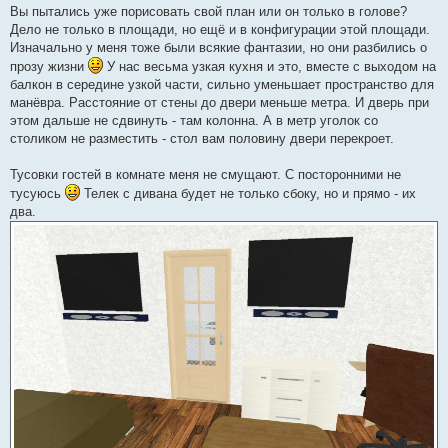
е
Вы пытались уже порисовать свой план или он только в голове?
Дело не только в площади, но ещё и в конфигурации этой площади.
Изначально у меня тоже были всякие фантазии, но они разбились о
прозу жизни
У нас весьма узкая кухня и это, вместе с выходом на
балкон в середине узкой части, сильно уменьшает пространство для
манёвра. Расстояние от стены до двери меньше метра. И дверь при
этом дальше не сдвинуть - там колонна. А в метр уголок со
столиком не разместить - стол вам половину двери перекроет.
Тусовки гостей в комнате меня не смущают. С посторонними не
тусуюсь
Телек с дивана будет не только сбоку, но и прямо - их
два.