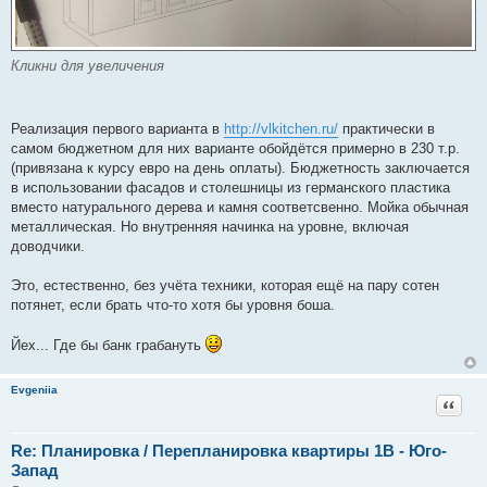
Кликни для увеличения
Реализация первого варианта в
http://vlkitchen.ru/
практически в
самом бюджетном для них варианте обойдётся примерно в 230 т.р.
(привязана к курсу евро на день оплаты). Бюджетность заключается
в использовании фасадов и столешницы из германского пластика
вместо натурального дерева и камня соответсвенно. Мойка обычная
металлическая. Но внутренняя начинка на уровне, включая
доводчики.
Это, естественно, без учёта техники, которая ещё на пару сотен
потянет, если брать что-то хотя бы уровня боша.
Йех... Где бы банк грабануть
Evgeniia
Цитат
Re: Планировка / Перепланировка квартиры 1В - Юго-
Запад