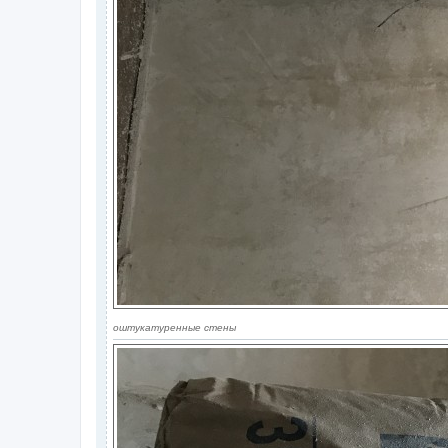
оштукатуренные стены