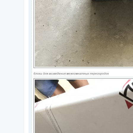
блоки для возведения межкомнатных перегородок