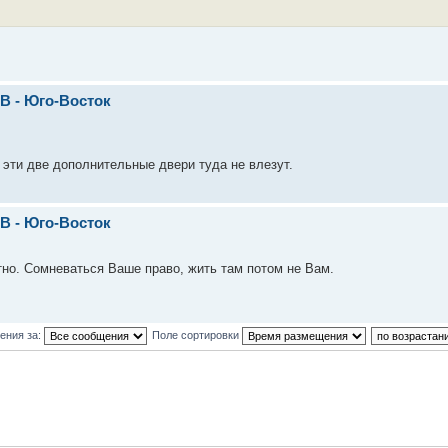
В - Юго-Восток
 эти две дополнительные двери туда не влезут.
В - Юго-Восток
о. Сомневаться Ваше право, жить там потом не Вам.
ения за:
Поле сортировки