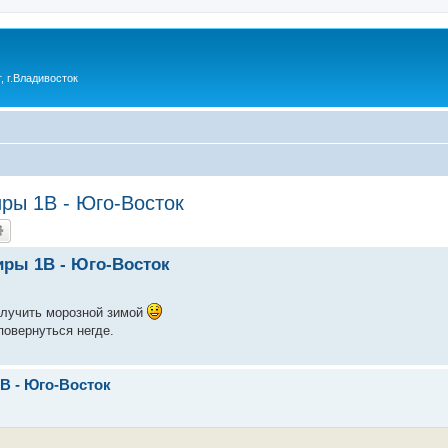
 г.Владивосток
ры 1В - Юго-Восток
иры 1В - Юго-Восток
получить морозной зимой
повернуться негде.
В - Юго-Восток