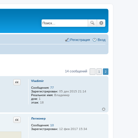
Регистрация
Вход
14 сообщений
1
2
Цитата
Vladimir
Сообщения:
77
Зарегистрирован:
05 дек 2015 21:14
Реальное имя:
Владимир
дом:
1
этаж:
18
Цитата
Легионер
Сообщения:
10
Зарегистрирован:
12 фев 2017 15:34