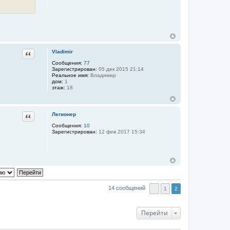
Цитата
Vladimir
Сообщения:
77
Зарегистрирован:
05 дек 2015 21:14
Реальное имя:
Владимир
дом:
1
этаж:
18
Цитата
Легионер
Сообщения:
10
Зарегистрирован:
12 фев 2017 15:34
14 сообщений
1
2
Перейти