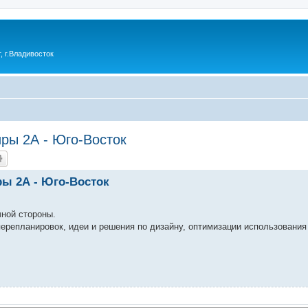
 г.Владивосток
ры 2А - Юго-Восток
ры 2А - Юго-Восток
чной стороны.
ерепланировок, идеи и решения по дизайну, оптимизации использования