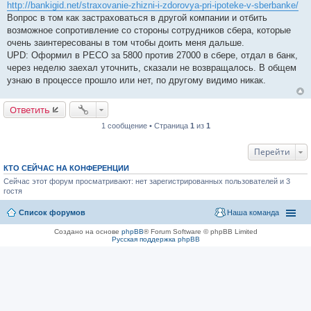
http://bankigid.net/straxovanie-zhizni-i-zdorovya-pri-ipoteke-v-sberbanke/
Вопрос в том как застраховаться в другой компании и отбить
возможное сопротивление со стороны сотрудников сбера, которые
очень заинтересованы в том чтобы доить меня дальше.
UPD: Оформил в РЕСО за 5800 против 27000 в сбере, отдал в банк,
через неделю заехал уточнить, сказали не возвращалось. В общем
узнаю в процессе прошло или нет, по другому видимо никак.
Ответить
1 сообщение • Страница
1
из
1
Перейти
КТО СЕЙЧАС НА КОНФЕРЕНЦИИ
Сейчас этот форум просматривают: нет зарегистрированных пользователей и 3
гостя
Список форумов
Наша команда
Создано на основе
phpBB
® Forum Software © phpBB Limited
Русская поддержка phpBB