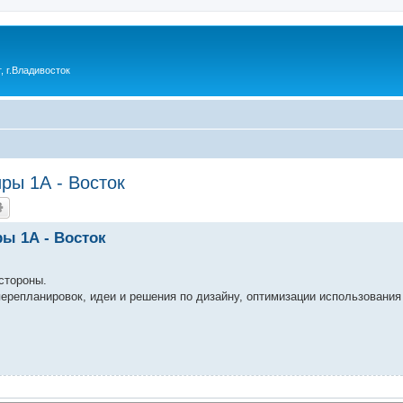
 г.Владивосток
ры 1А - Восток
ы 1А - Восток
стороны.
ерепланировок, идеи и решения по дизайну, оптимизации использования