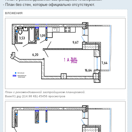
- План без стен, которые официально отсутствуют.
ВЛОЖЕНИЯ
План с рекомендованной застройщиком планировкой.
BaseX1.jpg (114.98 КБ) 45456 просмотров