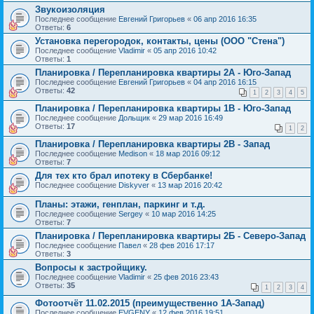
Звукоизоляция
Последнее сообщение
Евгений Григорьев
«
06 апр 2016 16:35
Ответы:
6
Установка перегородок, контакты, цены (ООО "Стена")
Последнее сообщение
Vladimir
«
05 апр 2016 10:42
Ответы:
1
Планировка / Перепланировка квартиры 2А - Юго-Запад
Последнее сообщение
Евгений Григорьев
«
04 апр 2016 16:15
Ответы:
42
1
2
3
4
5
Планировка / Перепланировка квартиры 1В - Юго-Запад
Последнее сообщение
Дольщик
«
29 мар 2016 16:49
Ответы:
17
1
2
Планировка / Перепланировка квартиры 2В - Запад
Последнее сообщение
Medison
«
18 мар 2016 09:12
Ответы:
7
Для тех кто брал ипотеку в Сбербанке!
Последнее сообщение
Diskyver
«
13 мар 2016 20:42
Планы: этажи, генплан, паркинг и т.д.
Последнее сообщение
Sergey
«
10 мар 2016 14:25
Ответы:
7
Планировка / Перепланировка квартиры 2Б - Северо-Запад
Последнее сообщение
Павел
«
28 фев 2016 17:17
Ответы:
3
Вопросы к застройщику.
Последнее сообщение
Vladimir
«
25 фев 2016 23:43
Ответы:
35
1
2
3
4
Фотоотчёт 11.02.2015 (преимущественно 1А-Запад)
Последнее сообщение
EVGENY
«
12 фев 2016 19:51