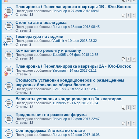
Планировка / Перепланировка квартиры 1В - Юго-Восток
Последнее сообщение
Легионер
«
27 фев 2018 09:41
Ответы:
13
1
2
Стоянка авто возле дома
Последнее сообщение
Легионер
«
13 фев 2018 08:45
Ответы:
2
Температура на лоджии
Последнее сообщение
Vladimir
«
10 фев 2018 23:32
Ответы:
2
Компании по ремонту и дизайну
Последнее сообщение
11юв095
«
06 фев 2018 12:55
Ответы:
14
1
2
Планировка / Перепланировка квартиры 2А - Юго-Восток
Последнее сообщение
Yardman
«
14 окт 2017 02:11
Ответы:
2
Стоимость установки кондиционеров с размещением
наружных блоков на общем балконе
Последнее сообщение
EVGENY
«
18 авг 2017 12:45
Ответы:
1
Варианты установки кондиционеров в 1к квартирах.
Последнее сообщение
11юв095
«
21 мар 2017 15:24
Ответы:
12
1
2
Предложения по развитию форума
Последнее сообщение
Легионер
«
12 фев 2017 22:47
Ответы:
12
1
2
Соц поддержка Ипотека по оплате
Последнее сообщение
Легионер
«
12 фев 2017 16:03