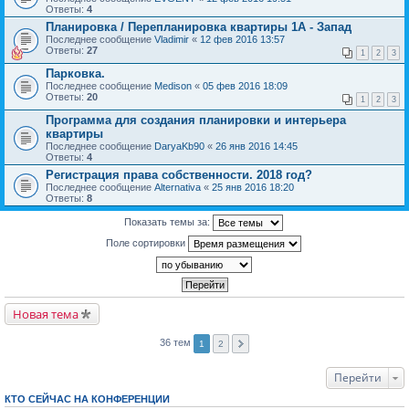
Ответы:
4
Планировка / Перепланировка квартиры 1А - Запад
Последнее сообщение
Vladimir
«
12 фев 2016 13:57
Ответы:
27
1
2
3
Парковка.
Последнее сообщение
Medison
«
05 фев 2016 18:09
Ответы:
20
1
2
3
Программа для создания планировки и интерьера
квартиры
Последнее сообщение
DaryaKb90
«
26 янв 2016 14:45
Ответы:
4
Регистрация права собственности. 2018 год?
Последнее сообщение
Alternativa
«
25 янв 2016 18:20
Ответы:
8
Показать темы за:
Поле сортировки
Новая тема
36 тем
1
2
Перейти
КТО СЕЙЧАС НА КОНФЕРЕНЦИИ