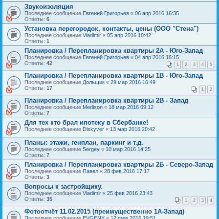
Звукоизоляция
Последнее сообщение
Евгений Григорьев
«
06 апр 2016 16:35
Ответы:
6
Установка перегородок, контакты, цены (ООО "Стена")
Последнее сообщение
Vladimir
«
05 апр 2016 10:42
Ответы:
1
Планировка / Перепланировка квартиры 2А - Юго-Запад
Последнее сообщение
Евгений Григорьев
«
04 апр 2016 16:15
Ответы:
42
1
2
3
4
5
Планировка / Перепланировка квартиры 1В - Юго-Запад
Последнее сообщение
Дольщик
«
29 мар 2016 16:49
Ответы:
17
1
2
Планировка / Перепланировка квартиры 2В - Запад
Последнее сообщение
Medison
«
18 мар 2016 09:12
Ответы:
7
Для тех кто брал ипотеку в Сбербанке!
Последнее сообщение
Diskyver
«
13 мар 2016 20:42
Планы: этажи, генплан, паркинг и т.д.
Последнее сообщение
Sergey
«
10 мар 2016 14:25
Ответы:
7
Планировка / Перепланировка квартиры 2Б - Северо-Запад
Последнее сообщение
Павел
«
28 фев 2016 17:17
Ответы:
3
Вопросы к застройщику.
Последнее сообщение
Vladimir
«
25 фев 2016 23:43
Ответы:
35
1
2
3
4
Фотоотчёт 11.02.2015 (преимущественно 1А-Запад)
Последнее сообщение
EVGENY
«
12 фев 2016 19:51