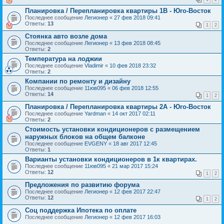
Планировка / Перепланировка квартиры 1В - Юго-Восток
Последнее сообщение
Легионер
«
27 фев 2018 09:41
Ответы:
13
1
2
Стоянка авто возле дома
Последнее сообщение
Легионер
«
13 фев 2018 08:45
Ответы:
2
Температура на лоджии
Последнее сообщение
Vladimir
«
10 фев 2018 23:32
Ответы:
2
Компании по ремонту и дизайну
Последнее сообщение
11юв095
«
06 фев 2018 12:55
Ответы:
14
1
2
Планировка / Перепланировка квартиры 2А - Юго-Восток
Последнее сообщение
Yardman
«
14 окт 2017 02:11
Ответы:
2
Стоимость установки кондиционеров с размещением
наружных блоков на общем балконе
Последнее сообщение
EVGENY
«
18 авг 2017 12:45
Ответы:
1
Варианты установки кондиционеров в 1к квартирах.
Последнее сообщение
11юв095
«
21 мар 2017 15:24
Ответы:
12
1
2
Предложения по развитию форума
Последнее сообщение
Легионер
«
12 фев 2017 22:47
Ответы:
12
1
2
Соц поддержка Ипотека по оплате
Последнее сообщение
Легионер
«
12 фев 2017 16:03