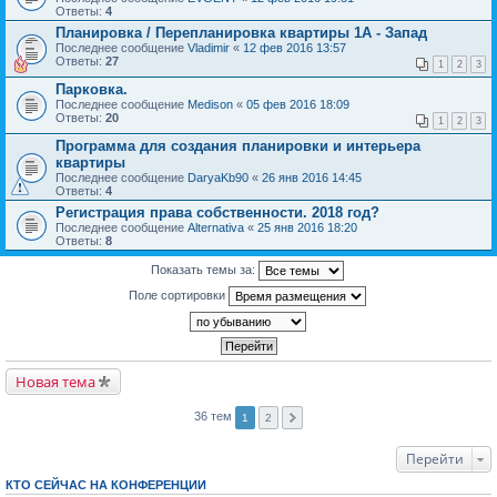
Ответы:
4
Планировка / Перепланировка квартиры 1А - Запад
Последнее сообщение
Vladimir
«
12 фев 2016 13:57
Ответы:
27
1
2
3
Парковка.
Последнее сообщение
Medison
«
05 фев 2016 18:09
Ответы:
20
1
2
3
Программа для создания планировки и интерьера
квартиры
Последнее сообщение
DaryaKb90
«
26 янв 2016 14:45
Ответы:
4
Регистрация права собственности. 2018 год?
Последнее сообщение
Alternativa
«
25 янв 2016 18:20
Ответы:
8
Показать темы за:
Поле сортировки
Новая тема
36 тем
1
2
Перейти
КТО СЕЙЧАС НА КОНФЕРЕНЦИИ