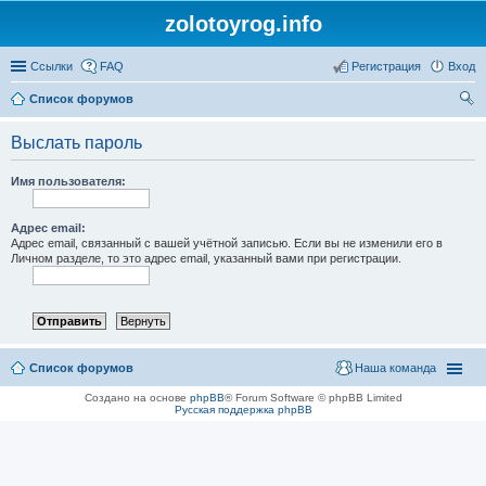
zolotoyrog.info
Ссылки
FAQ
Регистрация
Вход
Список форумов
ои
Выслать пароль
ск
Имя пользователя:
Адрес email:
Адрес email, связанный с вашей учётной записью. Если вы не изменили его в
Личном разделе, то это адрес email, указанный вами при регистрации.
Список форумов
Наша команда
Создано на основе
phpBB
® Forum Software © phpBB Limited
Русская поддержка phpBB