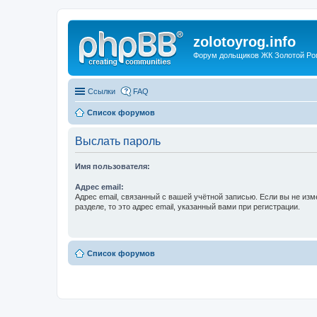
zolotoyrog.info
Форум дольщиков ЖК Золотой Рог,
Ссылки
FAQ
Список форумов
Выслать пароль
Имя пользователя:
Адрес email:
Адрес email, связанный с вашей учётной записью. Если вы не изм
разделе, то это адрес email, указанный вами при регистрации.
Список форумов