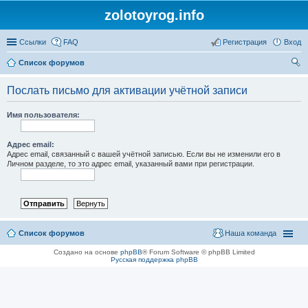
zolotoyrog.info
Ссылки
FAQ
Регистрация
Вход
Список форумов
ои
Послать письмо для активации учётной записи
ск
Имя пользователя:
Адрес email:
Адрес email, связанный с вашей учётной записью. Если вы не изменили его в
Личном разделе, то это адрес email, указанный вами при регистрации.
Список форумов
Наша команда
Создано на основе
phpBB
® Forum Software © phpBB Limited
Русская поддержка phpBB