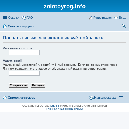
zolotoyrog.info
Ссылки
FAQ
Регистрация
Вход
Список форумов
ои
Послать письмо для активации учётной записи
ск
Имя пользователя:
Адрес email:
Адрес email, связанный с вашей учётной записью. Если вы не изменили его в
Личном разделе, то это адрес email, указанный вами при регистрации.
Список форумов
Наша команда
Создано на основе
phpBB
® Forum Software © phpBB Limited
Русская поддержка phpBB