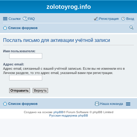
zolotoyrog.info
Ссылки
FAQ
Регистрация
Вход
Список форумов
ои
Послать письмо для активации учётной записи
ск
Имя пользователя:
Адрес email:
Адрес email, связанный с вашей учётной записью. Если вы не изменили его в
Личном разделе, то это адрес email, указанный вами при регистрации.
Список форумов
Наша команда
Создано на основе
phpBB
® Forum Software © phpBB Limited
Русская поддержка phpBB