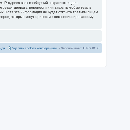
м. IP-адреса всех сообщений сохраняются для
отредактировать, перенести или закрыть любую тему в
ных. Хотя эта информация не будет открыта третьим лицам
акеров, которые могут привести к несанкционированному
нда
Удалить cookies конференции
Часовой пояс:
UTC+10:00