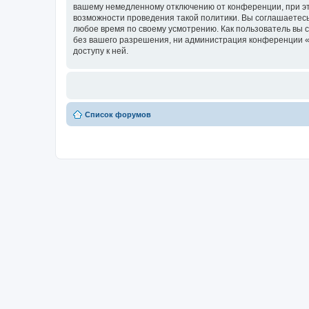
вашему немедленному отключению от конференции, при это
возможности проведения такой политики. Вы соглашаетесь 
любое время по своему усмотрению. Как пользователь вы 
без вашего разрешения, ни администрация конференции «zo
доступу к ней.
Список форумов