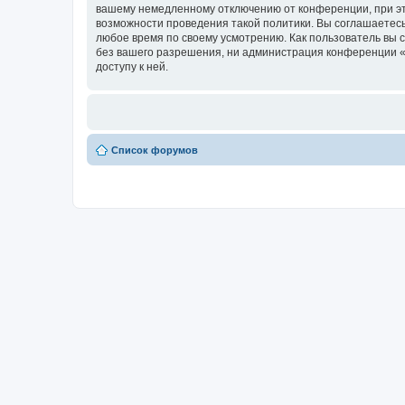
вашему немедленному отключению от конференции, при это
возможности проведения такой политики. Вы соглашаетесь 
любое время по своему усмотрению. Как пользователь вы 
без вашего разрешения, ни администрация конференции «zo
доступу к ней.
Список форумов