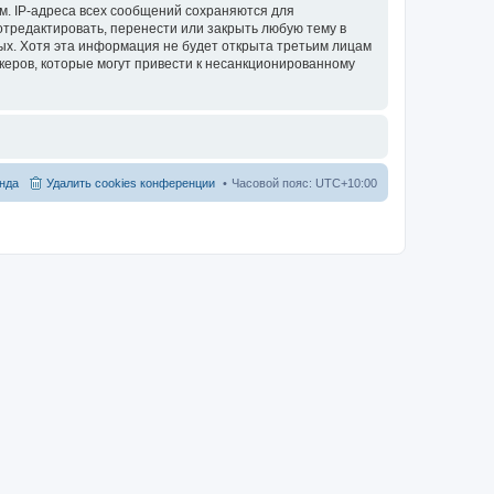
м. IP-адреса всех сообщений сохраняются для
отредактировать, перенести или закрыть любую тему в
ных. Хотя эта информация не будет открыта третьим лицам
акеров, которые могут привести к несанкционированному
нда
Удалить cookies конференции
Часовой пояс:
UTC+10:00