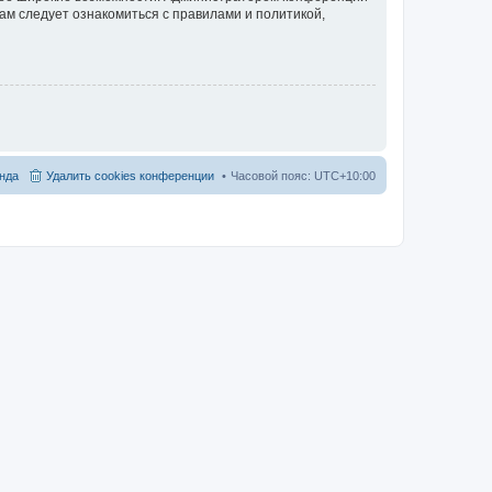
ам следует ознакомиться с правилами и политикой,
нда
Удалить cookies конференции
Часовой пояс:
UTC+10:00