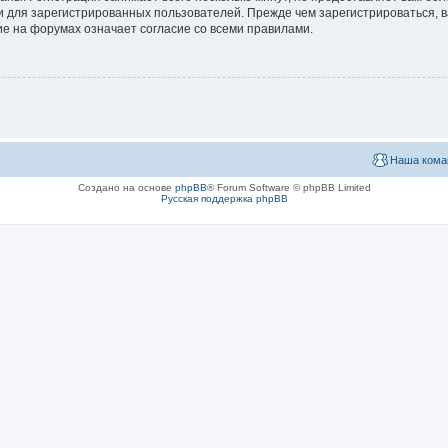
 для зарегистрированных пользователей. Прежде чем зарегистрироваться, в
е на форумах означает согласие со всеми правилами.
Наша кома
Создано на основе
phpBB
® Forum Software © phpBB Limited
Русская поддержка phpBB