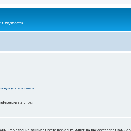
 г.Владивосток
ивации учётной записи
нференции в этот раз
аны. Регистрация занимает всего несколько минут, но предоставляет вам б