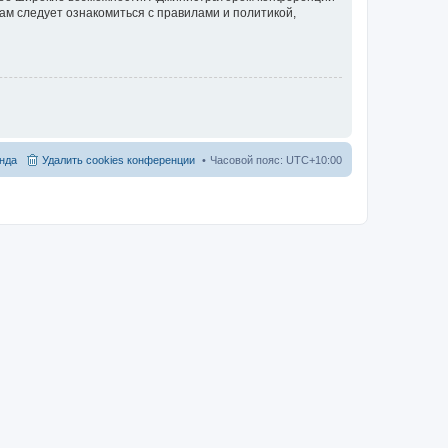
ам следует ознакомиться с правилами и политикой,
нда
Удалить cookies конференции
Часовой пояс:
UTC+10:00