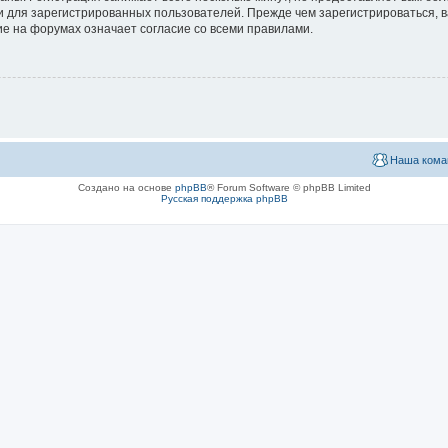
 для зарегистрированных пользователей. Прежде чем зарегистрироваться, в
е на форумах означает согласие со всеми правилами.
Наша кома
Создано на основе
phpBB
® Forum Software © phpBB Limited
Русская поддержка phpBB