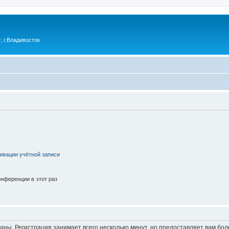
 г.Владивосток
ивации учётной записи
нференции в этот раз
аны. Регистрация занимает всего несколько минут, но предоставляет вам б