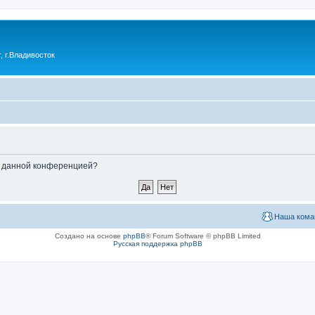
 г.Владивосток
ые данной конференцией?
Наша кома
Создано на основе
phpBB
® Forum Software © phpBB Limited
Русская поддержка phpBB