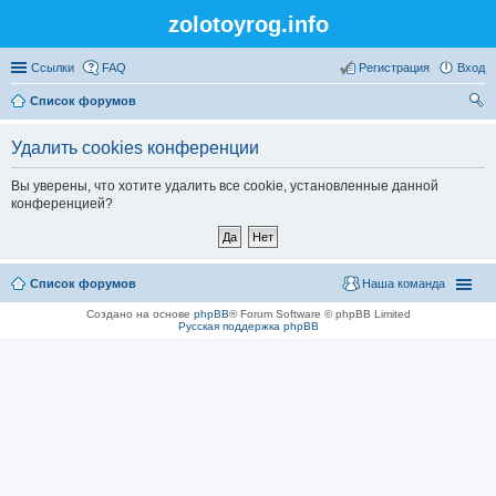
zolotoyrog.info
Ссылки
FAQ
Регистрация
Вход
Список форумов
ои
Удалить cookies конференции
ск
Вы уверены, что хотите удалить все cookie, установленные данной
конференцией?
Список форумов
Наша команда
Создано на основе
phpBB
® Forum Software © phpBB Limited
Русская поддержка phpBB