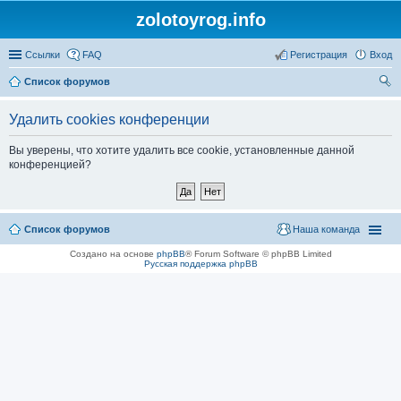
zolotoyrog.info
Ссылки
FAQ
Регистрация
Вход
Список форумов
ои
Удалить cookies конференции
ск
Вы уверены, что хотите удалить все cookie, установленные данной
конференцией?
Список форумов
Наша команда
Создано на основе
phpBB
® Forum Software © phpBB Limited
Русская поддержка phpBB