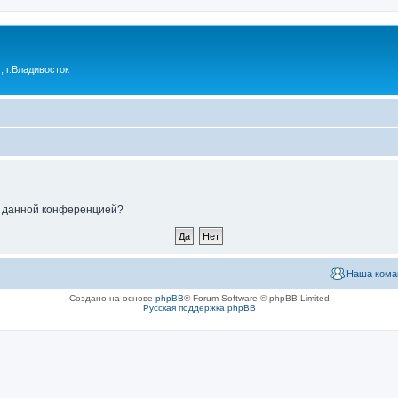
 г.Владивосток
ые данной конференцией?
Наша кома
Создано на основе
phpBB
® Forum Software © phpBB Limited
Русская поддержка phpBB