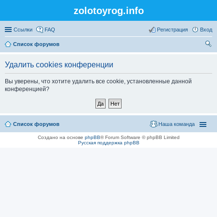
zolotoyrog.info
Ссылки
FAQ
Регистрация
Вход
Список форумов
ои
Удалить cookies конференции
ск
Вы уверены, что хотите удалить все cookie, установленные данной
конференцией?
Список форумов
Наша команда
Создано на основе
phpBB
® Forum Software © phpBB Limited
Русская поддержка phpBB