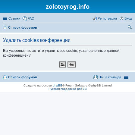
zolotoyrog.info
Ссылки
FAQ
Регистрация
Вход
Список форумов
ои
Удалить cookies конференции
ск
Вы уверены, что хотите удалить все cookie, установленные данной
конференцией?
Список форумов
Наша команда
Создано на основе
phpBB
® Forum Software © phpBB Limited
Русская поддержка phpBB