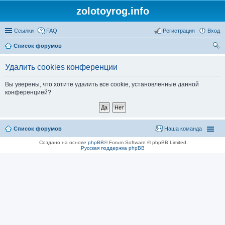
zolotoyrog.info
Ссылки
FAQ
Регистрация
Вход
Список форумов
ои
Удалить cookies конференции
ск
Вы уверены, что хотите удалить все cookie, установленные данной
конференцией?
Список форумов
Наша команда
Создано на основе
phpBB
® Forum Software © phpBB Limited
Русская поддержка phpBB