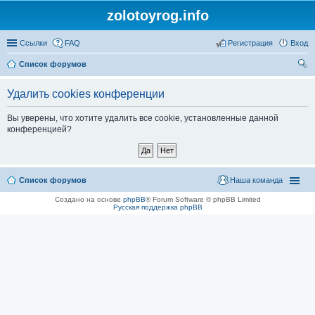
zolotoyrog.info
Ссылки
FAQ
Регистрация
Вход
Список форумов
ои
Удалить cookies конференции
ск
Вы уверены, что хотите удалить все cookie, установленные данной
конференцией?
Список форумов
Наша команда
Создано на основе
phpBB
® Forum Software © phpBB Limited
Русская поддержка phpBB