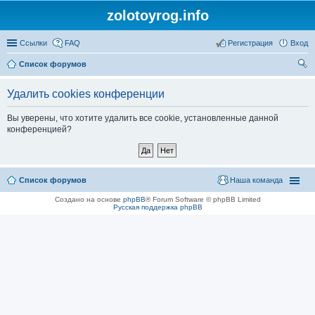
zolotoyrog.info
Ссылки
FAQ
Регистрация
Вход
Список форумов
ои
Удалить cookies конференции
ск
Вы уверены, что хотите удалить все cookie, установленные данной
конференцией?
Список форумов
Наша команда
Создано на основе
phpBB
® Forum Software © phpBB Limited
Русская поддержка phpBB