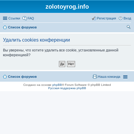
zolotoyrog.info
Ссылки
FAQ
Регистрация
Вход
Список форумов
ои
Удалить cookies конференции
ск
Вы уверены, что хотите удалить все cookie, установленные данной
конференцией?
Список форумов
Наша команда
Создано на основе
phpBB
® Forum Software © phpBB Limited
Русская поддержка phpBB