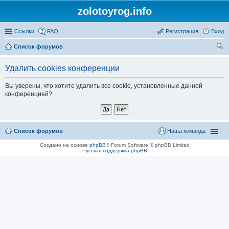
zolotoyrog.info
Ссылки
FAQ
Регистрация
Вход
Список форумов
ои
Удалить cookies конференции
ск
Вы уверены, что хотите удалить все cookie, установленные данной
конференцией?
Список форумов
Наша команда
Создано на основе
phpBB
® Forum Software © phpBB Limited
Русская поддержка phpBB