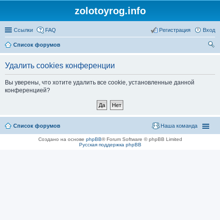
zolotoyrog.info
Ссылки
FAQ
Регистрация
Вход
Список форумов
ои
Удалить cookies конференции
ск
Вы уверены, что хотите удалить все cookie, установленные данной
конференцией?
Список форумов
Наша команда
Создано на основе
phpBB
® Forum Software © phpBB Limited
Русская поддержка phpBB