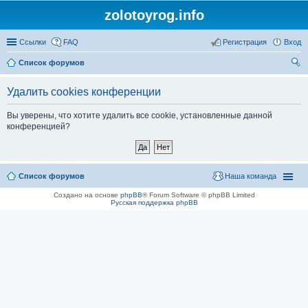
zolotoyrog.info
Ссылки
FAQ
Регистрация
Вход
Список форумов
ои
Удалить cookies конференции
ск
Вы уверены, что хотите удалить все cookie, установленные данной
конференцией?
Список форумов
Наша команда
Создано на основе
phpBB
® Forum Software © phpBB Limited
Русская поддержка phpBB