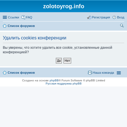
zolotoyrog.info
Ссылки
FAQ
Регистрация
Вход
Список форумов
ои
Удалить cookies конференции
ск
Вы уверены, что хотите удалить все cookie, установленные данной
конференцией?
Список форумов
Наша команда
Создано на основе
phpBB
® Forum Software © phpBB Limited
Русская поддержка phpBB