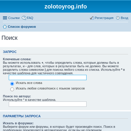
zolotoyrog.info
Ссылки
FAQ
Регистрация
Вход
Список форумов
Поиск
ЗАПРОС
Ключевые слова:
Вы можете использовать
+
, чтобы определить слова, которые должны быть в
результатах, и
-
для слов, которых в результатах быть не должно. Вы можете
разделить слова символом
|
для поиска любого слова из списка. Используйте
*
в
качестве шаблона для частичного совпадения.
Искать все слова
Искать любое слово/поиск с языком запросов
Поиск по автору:
Используйте * в качестве шаблона.
ПАРАМЕТРЫ ЗАПРОСА
Искать в форумах:
Выберите форум или форумы, в которых будет произведён поиск. Поиск в
подфорумах производится автоматически, если вы не отключили