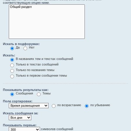
соответствующую опцию ниже.
Искать в подфорумах:
Да
Нет
Искать:
В названиях тем и текстах сообщений
Только в текстах сообщений
Только по названию темы
Только в первом сообщении темы
Показывать результаты как:
Сообщения
Темы
Поле сортировки:
по возрастанию
по убыванию
Искать сообщения за:
Показывать первые:
символов сообщений