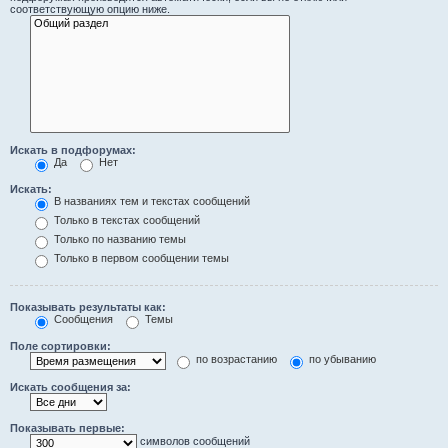
соответствующую опцию ниже.
Искать в подфорумах:
Да
Нет
Искать:
В названиях тем и текстах сообщений
Только в текстах сообщений
Только по названию темы
Только в первом сообщении темы
Показывать результаты как:
Сообщения
Темы
Поле сортировки:
по возрастанию
по убыванию
Искать сообщения за:
Показывать первые:
символов сообщений