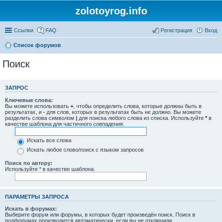
zolotoyrog.info
Ссылки
FAQ
Регистрация
Вход
Список форумов
Поиск
ЗАПРОС
Ключевые слова:
Вы можете использовать
+
, чтобы определить слова, которые должны быть в
результатах, и
-
для слов, которых в результатах быть не должно. Вы можете
разделить слова символом
|
для поиска любого слова из списка. Используйте
*
в
качестве шаблона для частичного совпадения.
Искать все слова
Искать любое слово/поиск с языком запросов
Поиск по автору:
Используйте * в качестве шаблона.
ПАРАМЕТРЫ ЗАПРОСА
Искать в форумах:
Выберите форум или форумы, в которых будет произведён поиск. Поиск в
подфорумах производится автоматически, если вы не отключили