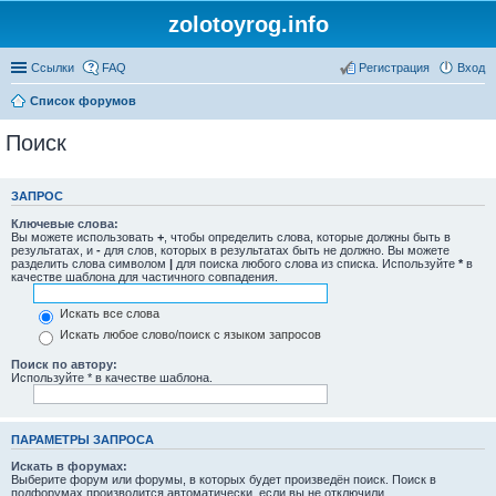
zolotoyrog.info
Ссылки
FAQ
Регистрация
Вход
Список форумов
Поиск
ЗАПРОС
Ключевые слова:
Вы можете использовать
+
, чтобы определить слова, которые должны быть в
результатах, и
-
для слов, которых в результатах быть не должно. Вы можете
разделить слова символом
|
для поиска любого слова из списка. Используйте
*
в
качестве шаблона для частичного совпадения.
Искать все слова
Искать любое слово/поиск с языком запросов
Поиск по автору:
Используйте * в качестве шаблона.
ПАРАМЕТРЫ ЗАПРОСА
Искать в форумах:
Выберите форум или форумы, в которых будет произведён поиск. Поиск в
подфорумах производится автоматически, если вы не отключили