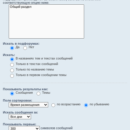
соответствующую опцию ниже.
Искать в подфорумах:
Да
Нет
Искать:
В названиях тем и текстах сообщений
Только в текстах сообщений
Только по названию темы
Только в первом сообщении темы
Показывать результаты как:
Сообщения
Темы
Поле сортировки:
по возрастанию
по убыванию
Искать сообщения за:
Показывать первые:
символов сообщений