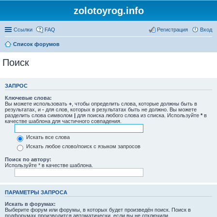
zolotoyrog.info
Ссылки
FAQ
Регистрация
Вход
Список форумов
Поиск
ЗАПРОС
Ключевые слова:
Вы можете использовать
+
, чтобы определить слова, которые должны быть в
результатах, и
-
для слов, которых в результатах быть не должно. Вы можете
разделить слова символом
|
для поиска любого слова из списка. Используйте
*
в
качестве шаблона для частичного совпадения.
Искать все слова
Искать любое слово/поиск с языком запросов
Поиск по автору:
Используйте * в качестве шаблона.
ПАРАМЕТРЫ ЗАПРОСА
Искать в форумах:
Выберите форум или форумы, в которых будет произведён поиск. Поиск в
подфорумах производится автоматически, если вы не отключили