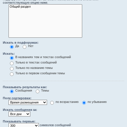
соответствующую опцию ниже.
Искать в подфорумах:
Да
Нет
Искать:
В названиях тем и текстах сообщений
Только в текстах сообщений
Только по названию темы
Только в первом сообщении темы
Показывать результаты как:
Сообщения
Темы
Поле сортировки:
по возрастанию
по убыванию
Искать сообщения за:
Показывать первые:
символов сообщений