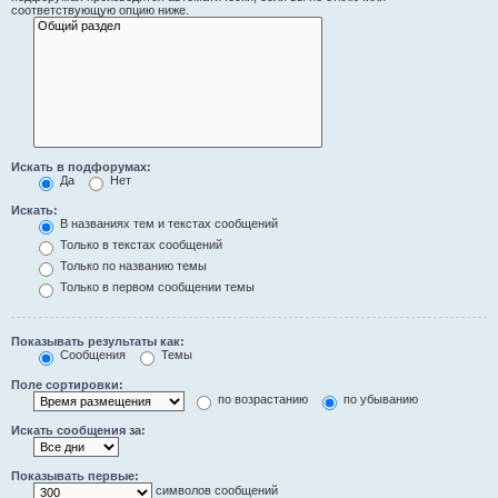
соответствующую опцию ниже.
Искать в подфорумах:
Да
Нет
Искать:
В названиях тем и текстах сообщений
Только в текстах сообщений
Только по названию темы
Только в первом сообщении темы
Показывать результаты как:
Сообщения
Темы
Поле сортировки:
по возрастанию
по убыванию
Искать сообщения за:
Показывать первые:
символов сообщений