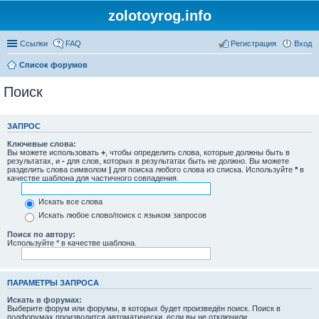
zolotoyrog.info
Ссылки
FAQ
Регистрация
Вход
Список форумов
Поиск
ЗАПРОС
Ключевые слова:
Вы можете использовать
+
, чтобы определить слова, которые должны быть в
результатах, и
-
для слов, которых в результатах быть не должно. Вы можете
разделить слова символом
|
для поиска любого слова из списка. Используйте
*
в
качестве шаблона для частичного совпадения.
Искать все слова
Искать любое слово/поиск с языком запросов
Поиск по автору:
Используйте * в качестве шаблона.
ПАРАМЕТРЫ ЗАПРОСА
Искать в форумах:
Выберите форум или форумы, в которых будет произведён поиск. Поиск в
подфорумах производится автоматически, если вы не отключили